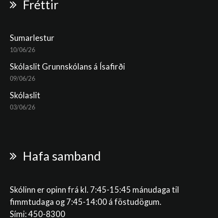
Fréttir
Sumarlestur
10/06/26
Skólaslit Grunnskólans á Ísafirði
09/06/26
Skólaslit
03/06/26
Hafa samband
Skólinn er opinn frá kl. 7:45-15:45 mánudaga til
fimmtudaga og 7:45-14:00 á föstudögum.
Sími: 450-8300