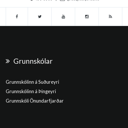
Grunnskólar
Grunnskólinn á Suðureyri
Grunnskólinn á Þingeyri
Grunnskóli Önundarfjarðar