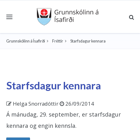
Toggle navigation
Grunnskólinn á Ísafirði
Fréttir
Starfsdagur kennara
Starfsdagur kennara
Helga Snorradóttir
26/09/2014
Á mánudag, 29. september, er starfsdagur
kennara og engin kennsla.