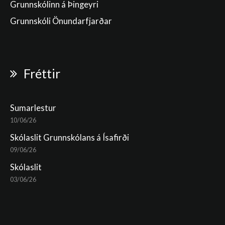
Grunnskólinn á Þingeyri
Grunnskóli Önundarfjarðar
Fréttir
Sumarlestur
10/06/26
Skólaslit Grunnskólans á Ísafirði
09/06/26
Skólaslit
03/06/26