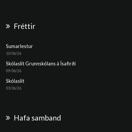
Fréttir
Sumarlestur
10/06/26
Skólaslit Grunnskólans á Ísafirði
09/06/26
Skólaslit
03/06/26
Hafa samband