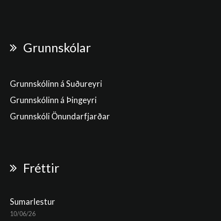
Grunnskólar
Grunnskólinn á Suðureyri
Grunnskólinn á Þingeyri
Grunnskóli Önundarfjarðar
Fréttir
Sumarlestur
10/06/26