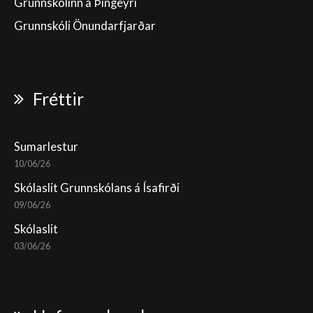
Grunnskólinn á Þingeyri
Grunnskóli Önundarfjarðar
Fréttir
Sumarlestur
10/06/26
Skólaslit Grunnskólans á Ísafirði
09/06/26
Skólaslit
03/06/26