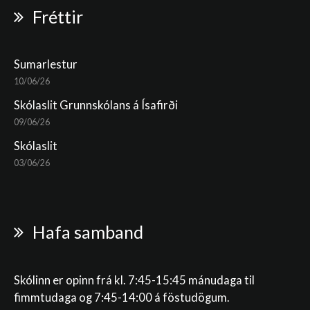
Fréttir
Sumarlestur
10/06/26
Skólaslit Grunnskólans á Ísafirði
09/06/26
Skólaslit
03/06/26
Hafa samband
Skólinn er opinn frá kl. 7:45-15:45 mánudaga til
fimmtudaga og 7:45-14:00 á föstudögum.