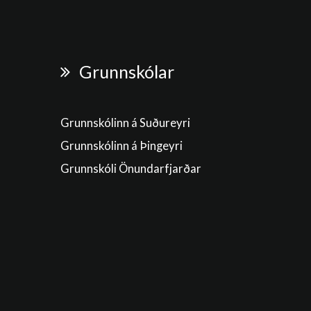
Grunnskólar
Grunnskólinn á Suðureyri
Grunnskólinn á Þingeyri
Grunnskóli Önundarfjarðar