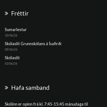
Fréttir
Sumarlestur
10/06/26
Skólaslit Grunnskólans á Ísafirði
09/06/26
Skólaslit
03/06/26
Hafa samband
Skólinn er opinn frá kl. 7:45-15:45 mánudaga til