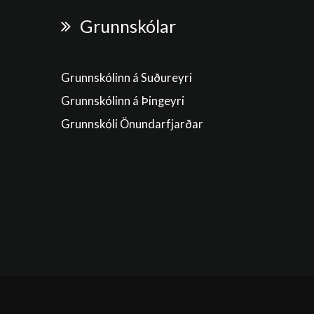
Grunnskólar
Grunnskólinn á Suðureyri
Grunnskólinn á Þingeyri
Grunnskóli Önundarfjarðar