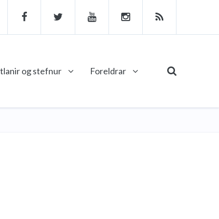
tlanir og stefnur
Foreldrar