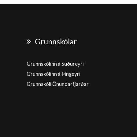
Grunnskólar
Grunnskólinn á Suðureyri
Grunnskólinn á Þingeyri
Grunnskóli Önundarfjarðar