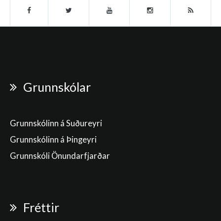
Grunnskólar
Grunnskólinn á Suðureyri
Grunnskólinn á Þingeyri
Grunnskóli Önundarfjarðar
Fréttir