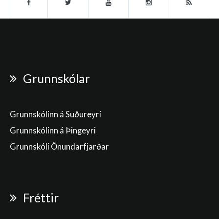
Grunnskólar
Grunnskólinn á Suðureyri
Grunnskólinn á Þingeyri
Grunnskóli Önundarfjarðar
Fréttir