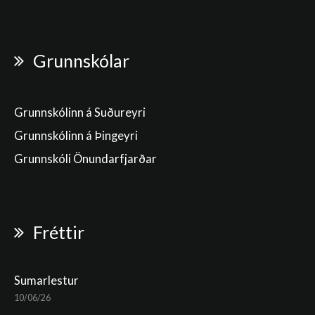
Grunnskólar
Grunnskólinn á Suðureyri
Grunnskólinn á Þingeyri
Grunnskóli Önundarfjarðar
Fréttir
Sumarlestur
10/06/26