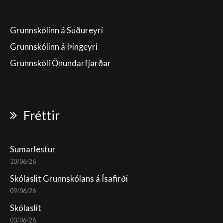
Grunnskólinn á Suðureyri
Grunnskólinn á Þingeyri
Grunnskóli Önundarfjarðar
Fréttir
Sumarlestur
10/06/26
Skólaslit Grunnskólans á Ísafirði
09/06/26
Skólaslit
03/06/26