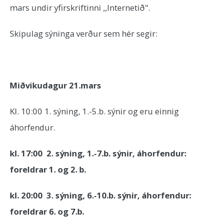
mars undir yfirskriftinni ,,Internetið".
Skipulag sýninga verður sem hér segir:
Miðvikudagur 21.mars
Kl. 10:00 1. sýning, 1.-5.b. sýnir og eru einnig
áhorfendur.
kl. 17:00 2. sýning, 1.-7.b. sýnir, áhorfendur:
foreldrar 1. og 2. b.
kl. 20:00 3. sýning, 6.-10.b. sýnir, áhorfendur:
foreldrar 6. og 7.b.