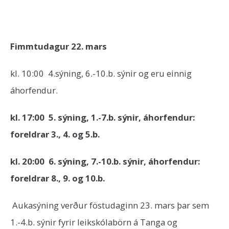
Fimmtudagur 22. mars
kl. 10:00 4.sýning, 6.-10.b. sýnir og eru einnig
áhorfendur.
kl. 17:00 5. sýning, 1.-7.b. sýnir, áhorfendur:
foreldrar 3., 4. og 5.b.
kl. 20:00 6. sýning, 7.-10.b. sýnir, áhorfendur:
foreldrar 8., 9. og 10.b.
Aukasýning verður föstudaginn 23. mars þar sem
1.-4.b. sýnir fyrir leikskólabörn á Tanga og