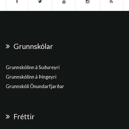
Grunnskólar
Grunnskólinn á Suðureyri
Grunnskólinn á Þingeyri
Grunnskóli Önundarfjarðar
Fréttir