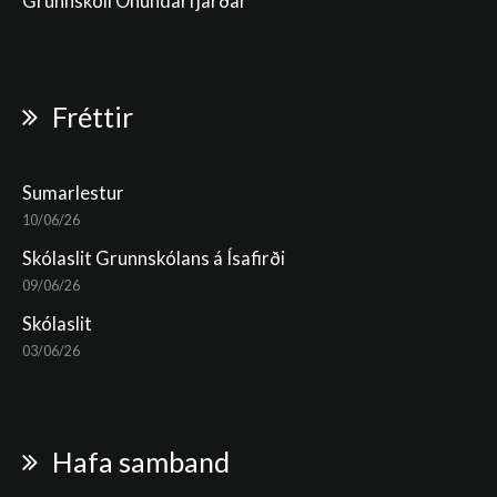
Grunnskóli Önundarfjarðar
Fréttir
Sumarlestur
10/06/26
Skólaslit Grunnskólans á Ísafirði
09/06/26
Skólaslit
03/06/26
Hafa samband