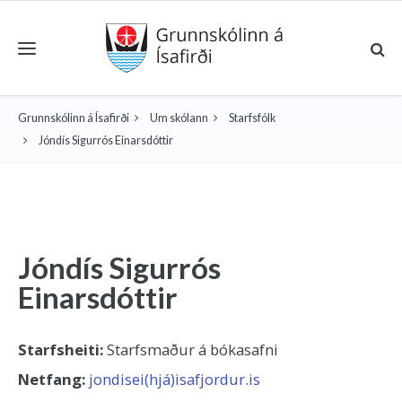
Toggle navigation
Grunnskólinn á Ísafirði
Um skólann
Starfsfólk
Jóndís Sigurrós Einarsdóttir
Jóndís Sigurrós
Einarsdóttir
Starfsheiti:
Starfsmaður á bókasafni
Netfang:
jondisei(hjá)isafjordur.is