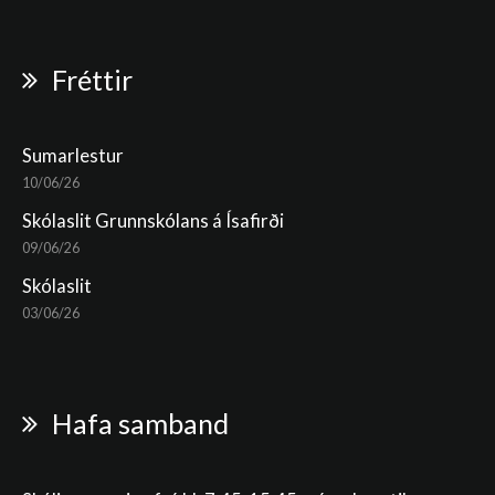
Fréttir
Sumarlestur
10/06/26
Skólaslit Grunnskólans á Ísafirði
09/06/26
Skólaslit
03/06/26
Hafa samband