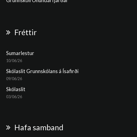
Grunnskóli Önundarfjarðar
Fréttir
Sumarlestur
10/06/26
Skólaslit Grunnskólans á Ísafirði
09/06/26
Skólaslit
03/06/26
Hafa samband