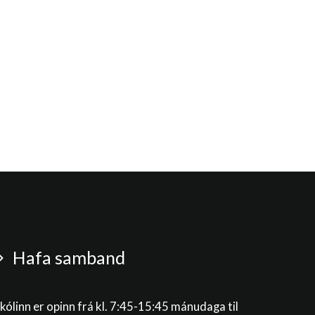
Hafa samband
kólinn er opinn frá kl. 7:45-15:45 mánudaga til