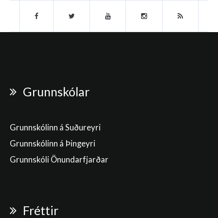
Grunnskólar
Grunnskólinn á Suðureyri
Grunnskólinn á Þingeyri
Grunnskóli Önundarfjarðar
Fréttir