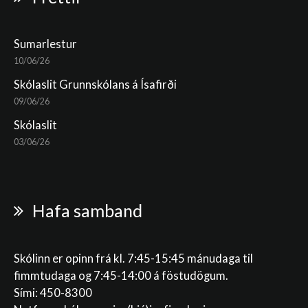
Sumarlestur
10/06/26
Skólaslit Grunnskólans á Ísafirði
09/06/26
Skólaslit
03/06/26
Hafa samband
Skólinn er opinn frá kl. 7:45-15:45 mánudaga til
fimmtudaga og 7:45-14:00 á föstudögum.
Sími: 450-8300