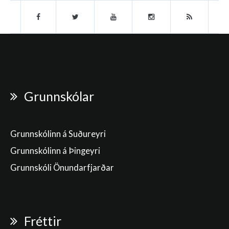
Grunnskólar
Grunnskólinn á Suðureyri
Grunnskólinn á Þingeyri
Grunnskóli Önundarfjarðar
Fréttir