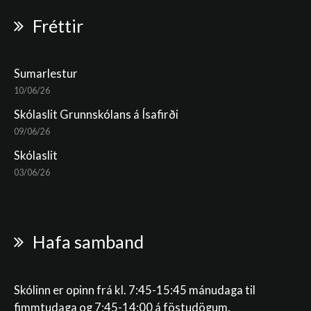
Fréttir
Sumarlestur
10/06/26
Skólaslit Grunnskólans á Ísafirði
09/06/26
Skólaslit
03/06/26
Hafa samband
Skólinn er opinn frá kl. 7:45-15:45 mánudaga til
fimmtudaga og 7:45-14:00 á föstudögum.