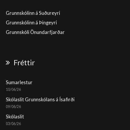
Grunnskólinn á Suðureyri
Grunnskólinn á Þingeyri
Grunnskóli Önundarfjarðar
Fréttir
Sumarlestur
10/06/26
Skólaslit Grunnskólans á Ísafirði
09/06/26
Skólaslit
03/06/26