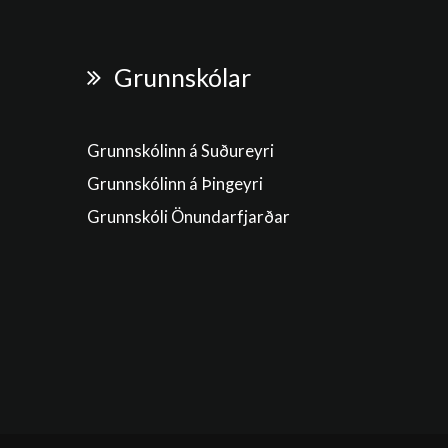
Grunnskólar
Grunnskólinn á Suðureyri
Grunnskólinn á Þingeyri
Grunnskóli Önundarfjarðar