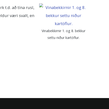
 t.d. að tína rusl,
ldur væri svalt, en
Vinabekkirnir 1. og 8. bekkur
settu niður kartöflur.