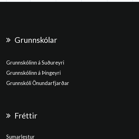
Grunnskólar
Grunnskólinn á Suðureyri
Grunnskólinn á Þingeyri
Grunnskóli Önundarfjarðar
Fréttir
Sumarlestur