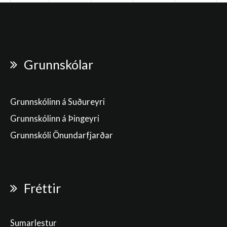
Grunnskólar
Grunnskólinn á Suðureyri
Grunnskólinn á Þingeyri
Grunnskóli Önundarfjarðar
Fréttir
Sumarlestur