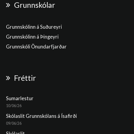
Grunnskólar
Grunnskólinn á Suðureyri
Grunnskólinn á Þingeyri
Grunnskóli Önundarfjarðar
Fréttir
Sumarlestur
10/06/26
Skólaslit Grunnskólans á Ísafirði
09/06/26
Skólaslit