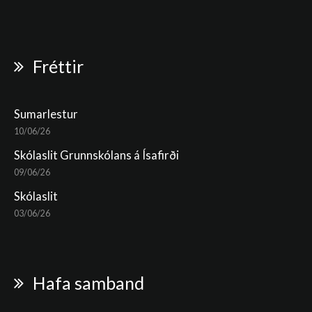
Fréttir
Sumarlestur
10/06/26
Skólaslit Grunnskólans á Ísafirði
09/06/26
Skólaslit
03/06/26
Hafa samband