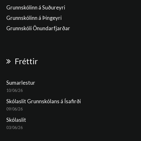
Grunnskólinn á Suðureyri
Grunnskólinn á Þingeyri
Grunnskóli Önundarfjarðar
Fréttir
Sumarlestur
10/06/26
Skólaslit Grunnskólans á Ísafirði
09/06/26
Skólaslit
03/06/26