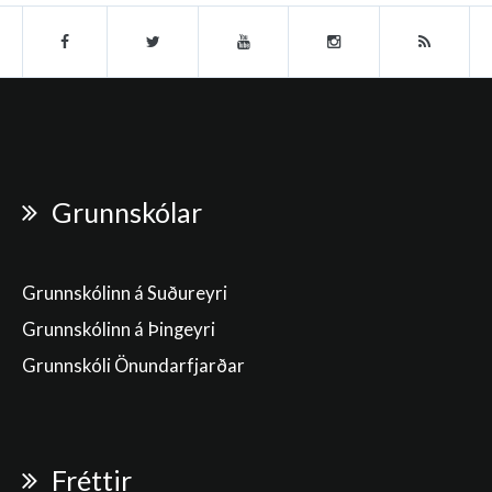
Grunnskólar
Grunnskólinn á Suðureyri
Grunnskólinn á Þingeyri
Grunnskóli Önundarfjarðar
Fréttir