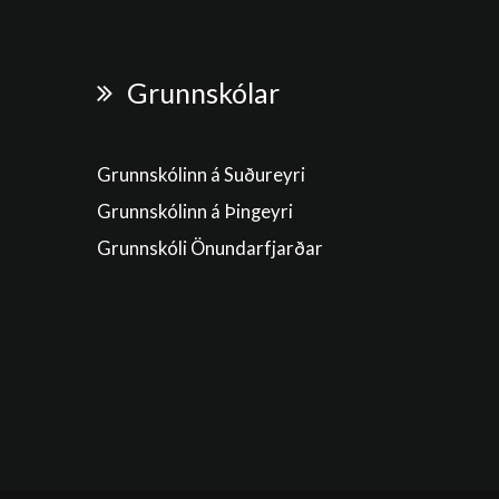
Grunnskólar
Grunnskólinn á Suðureyri
Grunnskólinn á Þingeyri
Grunnskóli Önundarfjarðar