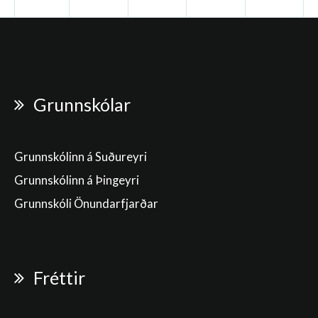
Grunnskólar
Grunnskólinn á Suðureyri
Grunnskólinn á Þingeyri
Grunnskóli Önundarfjarðar
Fréttir