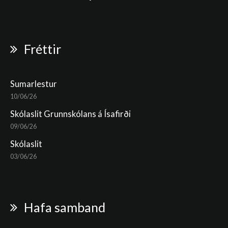
Fréttir
Sumarlestur
10/06/26
Skólaslit Grunnskólans á Ísafirði
09/06/26
Skólaslit
03/06/26
Hafa samband