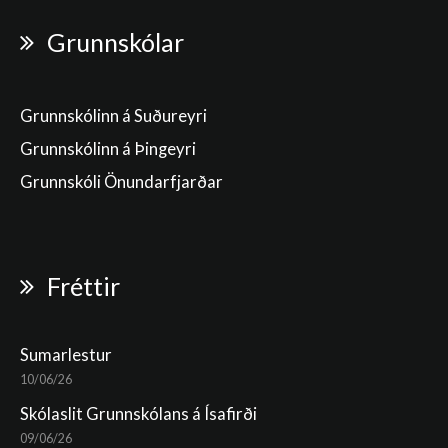
Grunnskólar
Grunnskólinn á Suðureyri
Grunnskólinn á Þingeyri
Grunnskóli Önundarfjarðar
Fréttir
Sumarlestur
10/06/26
Skólaslit Grunnskólans á Ísafirði
09/06/26