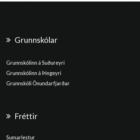
Grunnskólar
Grunnskólinn á Suðureyri
Grunnskólinn á Þingeyri
Grunnskóli Önundarfjarðar
Fréttir
Sumarlestur