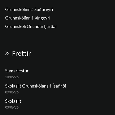
Grunnskólinn á Suðureyri
Grunnskólinn á Þingeyri
Grunnskóli Önundarfjarðar
Fréttir
Sumarlestur
10/06/26
Skólaslit Grunnskólans á Ísafirði
09/06/26
Skólaslit
03/06/26