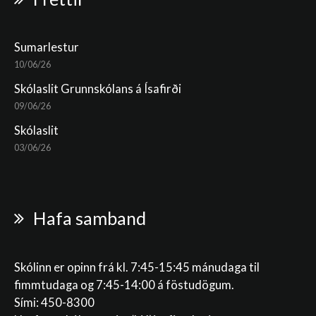
Sumarlestur
10/06/26
Skólaslit Grunnskólans á Ísafirði
09/06/26
Skólaslit
03/06/26
Hafa samband
Skólinn er opinn frá kl. 7:45-15:45 mánudaga til
fimmtudaga og 7:45-14:00 á föstudögum.
Sími: 450-8300