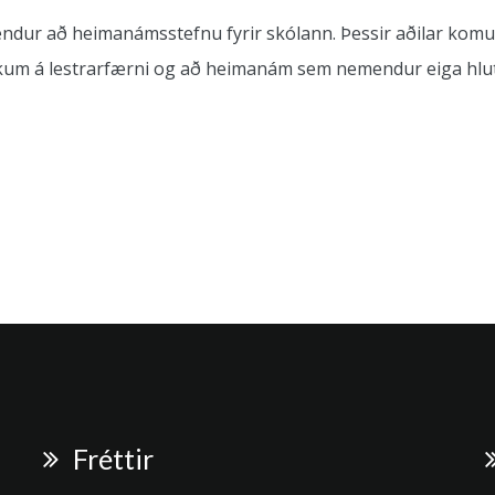
ndur að heimanámsstefnu fyrir skólann. Þessir aðilar komus
um á lestrarfærni og að heimanám sem nemendur eiga hlutde
Fréttir