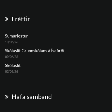
Fréttir
Sumarlestur
10/06/26
Skólaslit Grunnskólans á Ísafirði
09/06/26
Skólaslit
03/06/26
Hafa samband