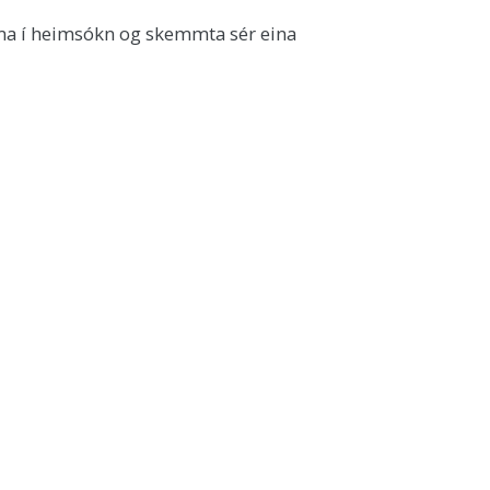
koma í heimsókn og skemmta sér eina