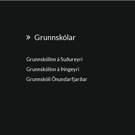
Grunnskólar
Grunnskólinn á Suðureyri
Grunnskólinn á Þingeyri
Grunnskóli Önundarfjarðar