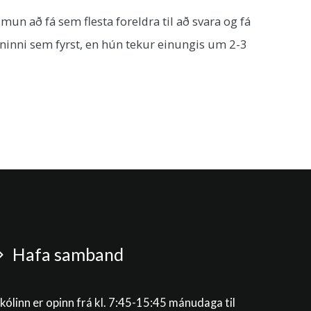
mun að fá sem flesta foreldra til að svara og fá
uninni sem fyrst, en hún tekur einungis um 2-3
Hafa samband
kólinn er opinn frá kl. 7:45-15:45 mánudaga til