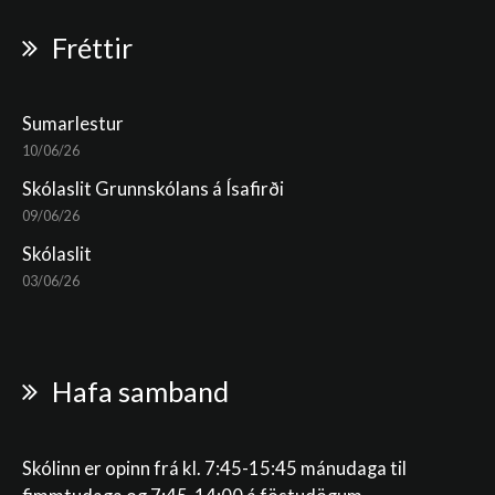
Fréttir
Sumarlestur
10/06/26
Skólaslit Grunnskólans á Ísafirði
09/06/26
Skólaslit
03/06/26
Hafa samband
Skólinn er opinn frá kl. 7:45-15:45 mánudaga til