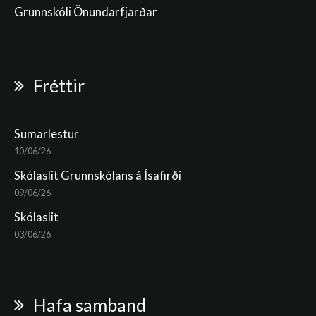
Grunnskóli Önundarfjarðar
Fréttir
Sumarlestur
10/06/26
Skólaslit Grunnskólans á Ísafirði
09/06/26
Skólaslit
03/06/26
Hafa samband