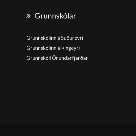
Grunnskólar
Grunnskólinn á Suðureyri
Grunnskólinn á Þingeyri
Grunnskóli Önundarfjarðar