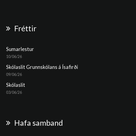
Fréttir
Sumarlestur
10/06/26
Skólaslit Grunnskólans á Ísafirði
09/06/26
Skólaslit
03/06/26
Hafa samband